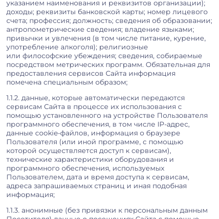
указанием наименования и реквизитов организации);
доходы; реквизиты банковской карты; номер лицевого
счета; профессия; должность; сведения об образовании;
антропометрические сведения; владение языками;
привычки и увлечения (в том числе питание, курение,
употребление алкоголя); религиозные
или философские убеждения; сведения, собираемые
посредством метрических программ. Обязательная для
предоставления сервисов Сайта информация
помечена специальным образом;
1.1.2. данные, которые автоматически передаются
сервисам Сайта в процессе их использования с
помощью установленного на устройстве Пользователя
программного обеспечения, в том числе IP-адрес,
данные cookie-файлов, информация о браузере
Пользователя (или иной программе, с помощью
которой осуществляется доступ к сервисам),
технические характеристики оборудования и
программного обеспечения, используемых
Пользователем, дата и время доступа к сервисам,
адреса запрашиваемых страниц и иная подобная
информация;
1.1.3. анонимные (без привязки к персональным данным