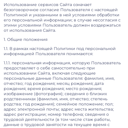
Использование сервисов Сайта означает
безоговорочное согласие Пользователя с настоящей
Политикой и указанными в ней условиями обработки
его персональной информации; в случае несогласия с
этими условиями Пользователь должен воздержаться
от использования Сайта.
1. Общие положения
1.1. В рамках настоящей Политики под персональной
информацией Пользователя понимаются:
1.1.1. персональная информация, которую Пользователь
предоставляет о себе самостоятельно при
использовании Сайта, включая следующие
персональные данные Пользователя: фамилия, имя,
отчество; год рождения; месяц рождения; дата
рождения; время рождения; место рождения;
изображение (фотография); сведения о близких
родственниках (фамилия, имя, отчество; степень
родства; год рождения); семейное положение; пол;
адрес электронной почты; адрес места жительства;
адрес регистрации; номер телефона; сведения о
трудовой деятельности (в том числе стаж работы,
данные о трудовой занятости на текущее время с