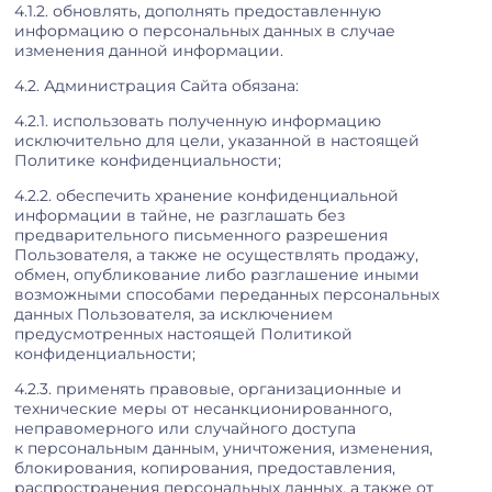
4.1.2. обновлять, дополнять предоставленную
информацию о персональных данных в случае
изменения данной информации.
4.2. Администрация Сайта обязана:
4.2.1. использовать полученную информацию
исключительно для цели, указанной в настоящей
Политике конфиденциальности;
4.2.2. обеспечить хранение конфиденциальной
информации в тайне, не разглашать без
предварительного письменного разрешения
Пользователя, а также не осуществлять продажу,
обмен, опубликование либо разглашение иными
возможными способами переданных персональных
данных Пользователя, за исключением
предусмотренных настоящей Политикой
конфиденциальности;
4.2.3. применять правовые, организационные и
технические меры от несанкционированного,
неправомерного или случайного доступа
к персональным данным, уничтожения, изменения,
блокирования, копирования, предоставления,
распространения персональных данных, а также от