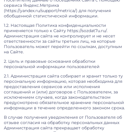
Посетителя) данные о посещениях Сайта с помощью
сервиса Яндекс.Метрика
(https://yandex.ru/support/metrica/) для получения
обобщенной статистической информации.
1.2. Настоящая Политика конфиденциальности
применяется только к Сайту https://sozdat7u.ru/.
Администрация сайта не контролирует и не несет
ответственности за сайты третьих лиц, на которые
Пользователь может перейти по ссылкам, доступным
на Сайте.
2. Цель и правовые основания обработки
персональной информации пользователей
2.1. Администрация сайта собирает и хранит только ту
персональную информацию, которая необходима для
предоставления сервисов или исполнения
соглашений и (или) договоров с Пользователем, за
исключением случаев, когда законодательством
предусмотрено обязательное хранение персональной
информации в течение определенного законом срока.
В случае получения уведомления от Пользователя об
отзыве согласия на обработку персональных данных
Администрация сайта прекращает обработку